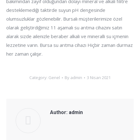
bakımından zayıf olduğundan dolayı mineral ve alkali filitre
desteklemediği taktirde suyun pH dengesinde
olumsuzluklar gözlenebilir. Bursalı müşterilerimize özel
olarak geliştirdiğimiz 11 aşamalı su arıtma cihazını satın
alarak sizde ailenizle beraber alkali ve mineralli su içmenin
lezzetine varın. Bursa su arıtma cihazı Hiçbir zaman durmaz
her zaman çalışır.
Category:
Genel
By
admin
3 Nisan 2021
Author:
admin