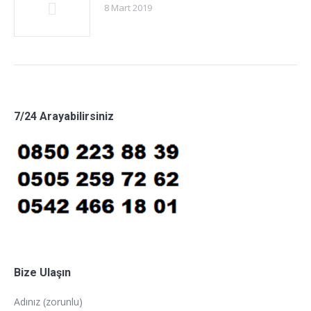
8 Mart 2019
7/24 Arayabilirsiniz
Bize Ulaşın
Adınız (zorunlu)