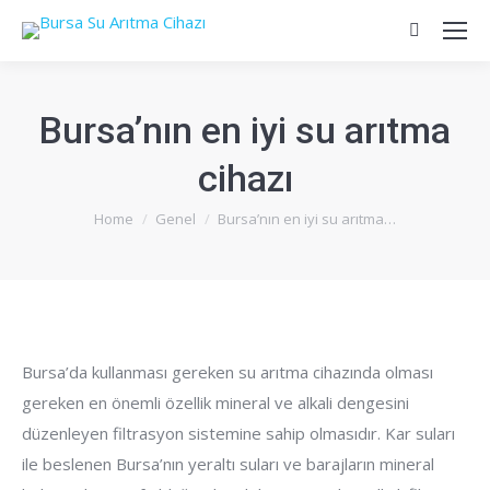
Search:
Bursa’nın en iyi su arıtma
cihazı
You are here:
Home
Genel
Bursa’nın en iyi su arıtma…
Bursa’da kullanması gereken su arıtma cihazında olması
gereken en önemli özellik mineral ve alkali dengesini
düzenleyen filtrasyon sistemine sahip olmasıdır. Kar suları
ile beslenen Bursa’nın yeraltı suları ve barajların mineral