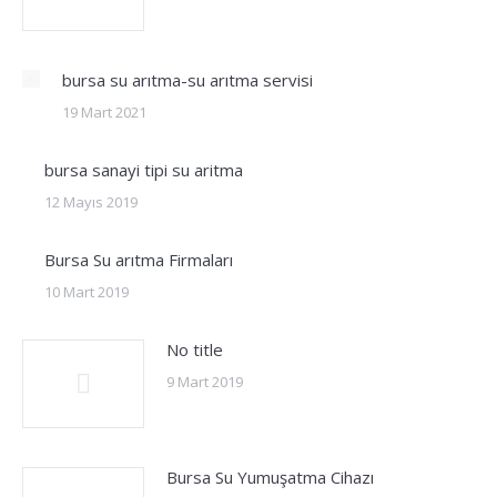
bursa su arıtma-su arıtma servisi
19 Mart 2021
bursa sanayi tipi su aritma
12 Mayıs 2019
Bursa Su arıtma Firmaları
10 Mart 2019
No title
9 Mart 2019
Bursa Su Yumuşatma Cihazı